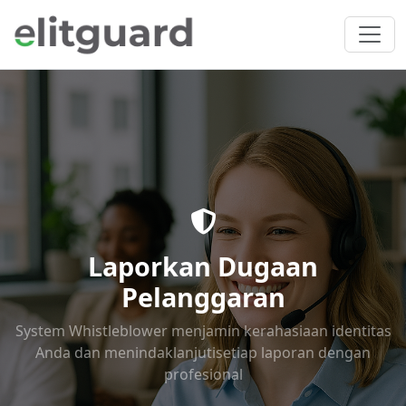
Laporkan Dugaan
Pelanggaran
System Whistleblower menjamin kerahasiaan identitas
Anda dan menindaklanjuti
setiap laporan dengan
profesional