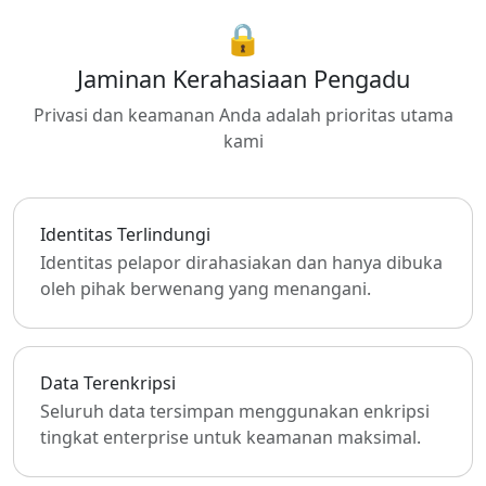
🔒
Jaminan Kerahasiaan Pengadu
Privasi dan keamanan Anda adalah prioritas utama
kami
Identitas Terlindungi
Identitas pelapor dirahasiakan dan hanya dibuka
oleh pihak berwenang yang menangani.
Data Terenkripsi
Seluruh data tersimpan menggunakan enkripsi
tingkat enterprise untuk keamanan maksimal.