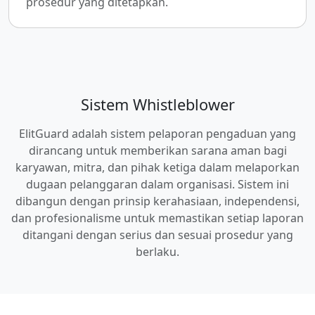
prosedur yang ditetapkan.
Sistem Whistleblower
ElitGuard adalah sistem pelaporan pengaduan yang
dirancang untuk memberikan sarana aman bagi
karyawan, mitra, dan pihak ketiga dalam melaporkan
dugaan pelanggaran dalam organisasi. Sistem ini
dibangun dengan prinsip kerahasiaan, independensi,
dan profesionalisme untuk memastikan setiap laporan
ditangani dengan serius dan sesuai prosedur yang
berlaku.