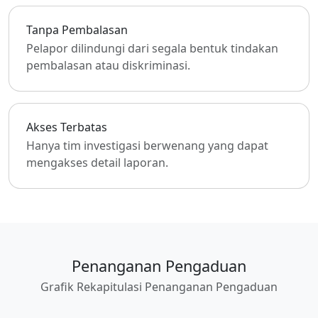
Tanpa Pembalasan
Pelapor dilindungi dari segala bentuk tindakan
pembalasan atau diskriminasi.
Akses Terbatas
Hanya tim investigasi berwenang yang dapat
mengakses detail laporan.
Penanganan Pengaduan
Grafik Rekapitulasi Penanganan Pengaduan